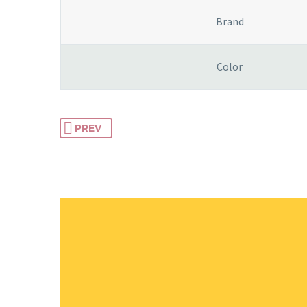
Brand
Color
PREV