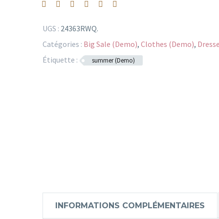
UGS :
24363RWQ
.
Catégories :
Big Sale (Demo)
,
Clothes (Demo)
,
Dress
Étiquette :
summer (Demo)
INFORMATIONS COMPLÉMENTAIRES