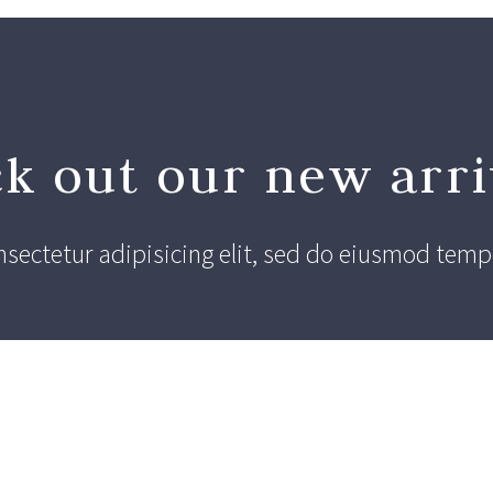
k out our
new arri
sectetur adipisicing elit, sed do eiusmod tempo