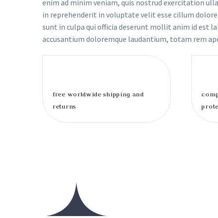
enim ad minim veniam, quis nostrud exercitation ulla
in reprehenderit in voluptate velit esse cillum dolore
sunt in culpa qui officia deserunt mollit anim id est 
accusantium doloremque laudantium, totam rem ap
free worldwide shipping and
comp
returns
prot