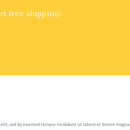
et free shipping!
 elit, sed do eiusmod tempor incididunt ut labore et dolore magna 