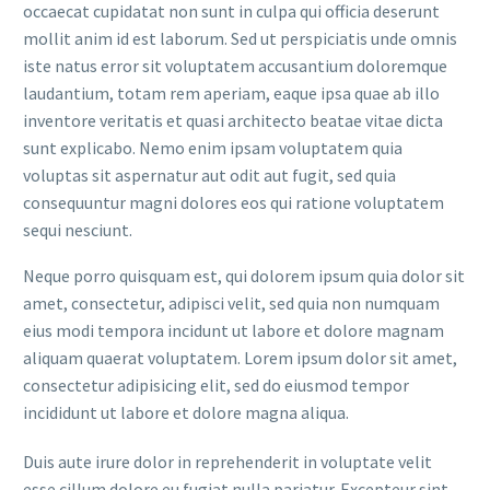
occaecat cupidatat non sunt in culpa qui officia deserunt
mollit anim id est laborum. Sed ut perspiciatis unde omnis
iste natus error sit voluptatem accusantium doloremque
laudantium, totam rem aperiam, eaque ipsa quae ab illo
inventore veritatis et quasi architecto beatae vitae dicta
sunt explicabo. Nemo enim ipsam voluptatem quia
voluptas sit aspernatur aut odit aut fugit, sed quia
consequuntur magni dolores eos qui ratione voluptatem
sequi nesciunt.
Neque porro quisquam est, qui dolorem ipsum quia dolor sit
amet, consectetur, adipisci velit, sed quia non numquam
eius modi tempora incidunt ut labore et dolore magnam
aliquam quaerat voluptatem. Lorem ipsum dolor sit amet,
consectetur adipisicing elit, sed do eiusmod tempor
incididunt ut labore et dolore magna aliqua.
Duis aute irure dolor in reprehenderit in voluptate velit
esse cillum dolore eu fugiat nulla pariatur. Excepteur sint