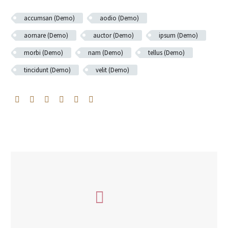
accumsan (Demo)
aodio (Demo)
aornare (Demo)
auctor (Demo)
ipsum (Demo)
morbi (Demo)
nam (Demo)
tellus (Demo)
tincidunt (Demo)
velit (Demo)