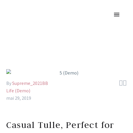


By
Supreme_2021BB
Life (Demo)
mai 29, 2019
Casual Tulle, Perfect for