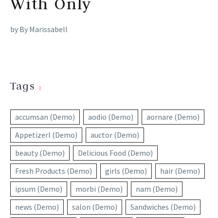
With Only
by By Marissabell
Tags
accumsan (Demo)
aodio (Demo)
aornare (Demo)
Appetizerl (Demo)
auctor (Demo)
beauty (Demo)
Delicious Food (Demo)
Fresh Products (Demo)
girls (Demo)
hair (Demo)
ipsum (Demo)
morbi (Demo)
nam (Demo)
news (Demo)
salon (Demo)
Sandwiches (Demo)