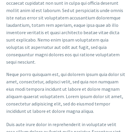
occaecat cupidatat non sunt in culpa qui officia deserunt
mollit anim id est laborum. Sed ut perspiciatis unde omnis
iste natus error sit voluptatem accusantium doloremque
laudantium, totam rem aperiam, eaque ipsa quae ab illo
inventore veritatis et quasi architecto beatae vitae dicta
sunt explicabo. Nemo enim ipsam voluptatem quia
voluptas sit aspernatur aut odit aut fugit, sed quia
consequuntur magni dolores eos qui ratione voluptatem
sequi nesciunt.
Neque porro quisquam est, qui dolorem ipsum quia dolor sit
amet, consectetur, adipisci velit, sed quia non numquam
eius modi tempora incidunt ut labore et dolore magnam
aliquam quaerat voluptatem. Lorem ipsum dolor sit amet,
consectetur adipisicing elit, sed do eiusmod tempor
incididunt ut labore et dolore magna aliqua.
Duis aute irure dolor in reprehenderit in voluptate velit
esse cillum dolore eu fugiat nulla pariatur. Excepteur sint