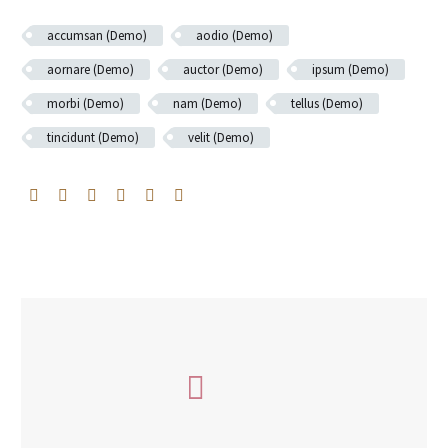
accumsan (Demo)
aodio (Demo)
aornare (Demo)
auctor (Demo)
ipsum (Demo)
morbi (Demo)
nam (Demo)
tellus (Demo)
tincidunt (Demo)
velit (Demo)