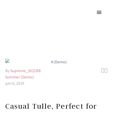


By
Supreme_2021BB
Summer (Demo)
juin 6, 2019
Casual Tulle, Perfect for