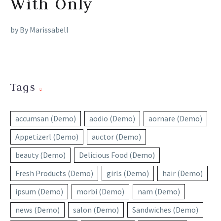
With Only
by By Marissabell
Tags
accumsan (Demo)
aodio (Demo)
aornare (Demo)
Appetizerl (Demo)
auctor (Demo)
beauty (Demo)
Delicious Food (Demo)
Fresh Products (Demo)
girls (Demo)
hair (Demo)
ipsum (Demo)
morbi (Demo)
nam (Demo)
news (Demo)
salon (Demo)
Sandwiches (Demo)